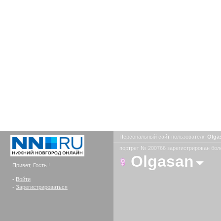
Персональный сайт пользователя
Olga
портрет № 200766 зарегистрирован боле
Olgasan
Привет, Гость !
-
Войти
-
Зарегистрироваться